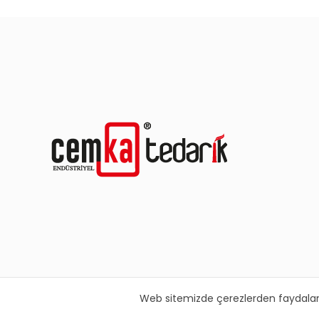
Web sitemizde çerezlerden faydalanılm
© 2021 Cemka Tedarik Tüm Hakları Saklıdır.