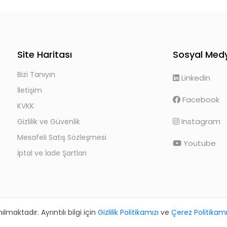
Site Haritası
Sosyal Med
Bizi Tanıyın
Linkedin
İletişim
Facebook
KVKK
Instagram
Gizlilik ve Güvenlik
Mesafeli Satış Sözleşmesi
Youtube
İptal ve İade Şartları
aktadır. Ayrıntılı bilgi için
Gizlilik Politikamızı
ve
Çerez Politikamı