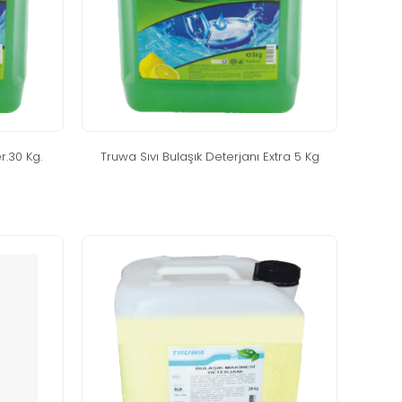
r.30 kg.
truwa sivi bulaşik deterjani extra 5 kg