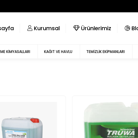
ayfa
kurumsal
ürünlerimiz
bl
ME KIMYASALLARI
KAĞIT VE HAVLU
TEMIZLIK EKIPMANLARI