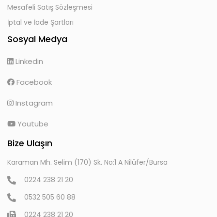
Mesafeli Satış Sözleşmesi
İptal ve İade Şartları
Sosyal Medya
Linkedin
Facebook
Instagram
Youtube
Bize Ulaşın
Karaman Mh. Selim (170) Sk. No:1 A Nilüfer/Bursa
0224 238 21 20
0532 505 60 88
0224 238 21 20