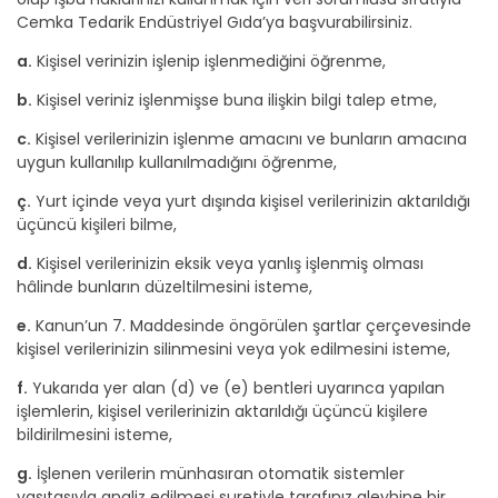
Cemka Tedarik Endüstriyel Gıda’ya başvurabilirsiniz.
a.
Kişisel verinizin işlenip işlenmediğini öğrenme,
b.
Kişisel veriniz işlenmişse buna ilişkin bilgi talep etme,
c.
Kişisel verilerinizin işlenme amacını ve bunların amacına
uygun kullanılıp kullanılmadığını öğrenme,
ç.
Yurt içinde veya yurt dışında kişisel verilerinizin aktarıldığı
üçüncü kişileri bilme,
d.
Kişisel verilerinizin eksik veya yanlış işlenmiş olması
hâlinde bunların düzeltilmesini isteme,
e.
Kanun’un 7. Maddesinde öngörülen şartlar çerçevesinde
kişisel verilerinizin silinmesini veya yok edilmesini isteme,
f.
Yukarıda yer alan (d) ve (e) bentleri uyarınca yapılan
işlemlerin, kişisel verilerinizin aktarıldığı üçüncü kişilere
bildirilmesini isteme,
g.
İşlenen verilerin münhasıran otomatik sistemler
vasıtasıyla analiz edilmesi suretiyle tarafınız aleyhine bir