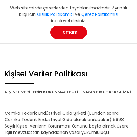
Web sitemizde çerezlerden faydalanılmaktadır. Ayrıntılı
bilgi için
Gizlilik Politikamızı
ve
Çerez Politikamızı
inceleyebilirsiniz.
Tamam
Kişisel Veriler Politikası
KİŞİSEL VERİLERİN KORUNMASI POLİTİKASI VE MUHAFAZA İZNİ
Cemka Tedarik Endüstriyel Gıda Şirketi (Bundan sonra
Cemka Tedarik Endüstriyel Gıda olarak anılacaktır) 6698
Sayılı Kişisel Verilerin Korunması Kanunu başta olmak üzere,
ilgili mevzuattan kaynaklanan yasal yükümlülüğü