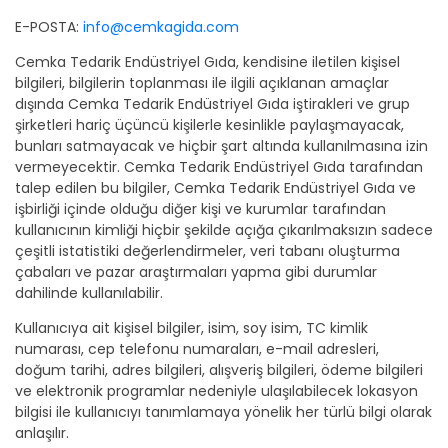
E-POSTA:
info@cemkagida.com
Cemka Tedarik Endüstriyel Gıda, kendisine iletilen kişisel
bilgileri, bilgilerin toplanması ile ilgili açıklanan amaçlar
dışında Cemka Tedarik Endüstriyel Gıda iştirakleri ve grup
şirketleri hariç üçüncü kişilerle kesinlikle paylaşmayacak,
bunları satmayacak ve hiçbir şart altında kullanılmasına izin
vermeyecektir. Cemka Tedarik Endüstriyel Gıda tarafından
talep edilen bu bilgiler, Cemka Tedarik Endüstriyel Gıda ve
işbirliği içinde olduğu diğer kişi ve kurumlar tarafından
kullanıcının kimliği hiçbir şekilde açığa çıkarılmaksızın sadece
çeşitli istatistiki değerlendirmeler, veri tabanı oluşturma
çabaları ve pazar araştırmaları yapma gibi durumlar
dahilinde kullanılabilir.
Kullanıcıya ait kişisel bilgiler, isim, soy isim, TC kimlik
numarası, cep telefonu numaraları, e-mail adresleri,
doğum tarihi, adres bilgileri, alışveriş bilgileri, ödeme bilgileri
ve elektronik programlar nedeniyle ulaşılabilecek lokasyon
bilgisi ile kullanıcıyı tanımlamaya yönelik her türlü bilgi olarak
anlaşılır.